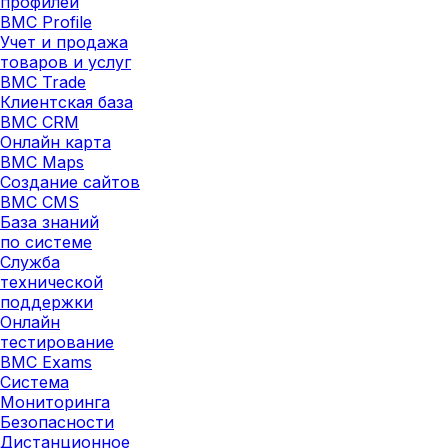
профилей
BMC Profile
Учет и продажа
товаров и услуг
BMC Trade
Клиентская база
BMC CRM
Онлайн карта
BMC Maps
Создание сайтов
BMC CMS
База знаний
по системе
Служба
технической
поддержки
Онлайн
тестирование
BMC Exams
Система
Мониторинга
Безопасности
Дистанционное