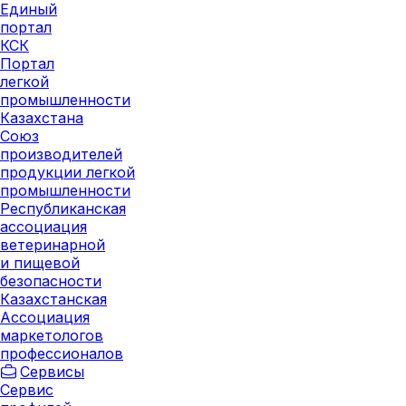
Единый
портал
КСК
Портал
легкой
промышленности
Казахстана
Союз
производителей
продукции легкой
промышленности
Республиканская
ассоциация
ветеринарной
и пищевой
безопасности
Казахстанская
Ассоциация
маркетологов
профессионалов
Сервисы
Сервис