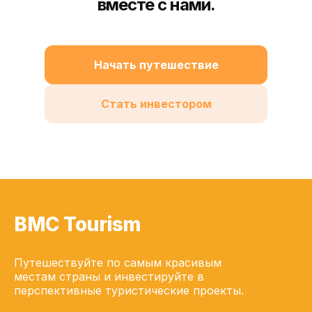
вместе с нами.
Начать путешествие
Стать инвестором
BMC Tourism
Путешествуйте по самым красивым
местам страны и инвестируйте в
перспективные туристические проекты.