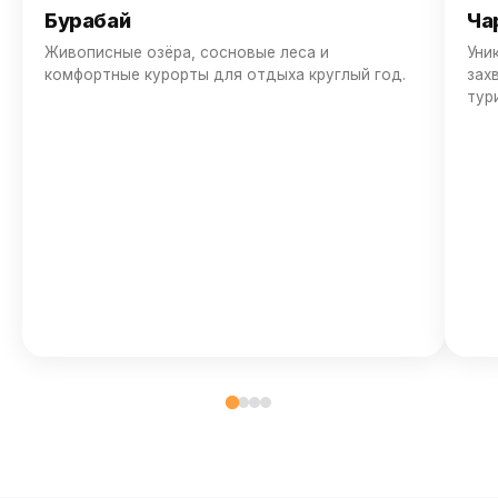
Бурабай
Ча
Живописные озёра, сосновые леса и
Уни
комфортные курорты для отдыха круглый год.
зах
тур