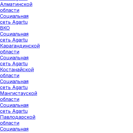
Алматинской
области
Социальная
сеть Agartu
ВКО
Социальная
сеть Agartu
Карагандинской
области
Социальная
сеть Agartu
Костанайской
области
Социальная
сеть Agartu
Мангистауской
области
Социальная
сеть Agartu
Павлодарской
области
Социальная