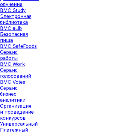
обучение
BMC Study
Электронная
библиотека
BMC eLib
Безопасная
пища
BMC SafeFoods
Сервис
работы
BMC Work
Сервис
голосований
BMC Votes
Сервис
бизнес
аналитики
Организация
и проведение
конкурсов
Универсальный
Платежный